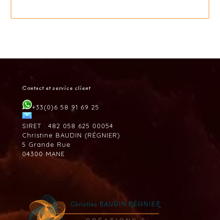
Contact et service client
+33(0)6 58 91 69 25
SIRET : 482 058 625 00054
Christine BAUDIN (RÉGNIER)
5 Grande Rue
04300 MANE