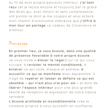
Au fil de mon propre parcours intérieur,
j’ai tant
reçu
(et je reçois encore et toujours) par la grâce
des êtres qui, avec Amour et sans complaisance,
ont pointé ce dont je me coupais et ainsi éclairé
mon chemin d’autonomie intérieure que
j’offre à
mon tour en partage
ce cadeau de Conscience et
d’Amour.
Processus
En premier lieu, je vous écoute, dans une qualité
de présence favorable à votre propre écoute.
Je vous invite à
élever le regar
d sur ce qui vous
occupe, à
revisiter le mental conditionné,
à
éclairer
ce qui voile, masque et entrave,
à
accueillir ce qui se manifeste
avec équanimité. Il
s’agit de
repérer et laisser se défaire ce qui est
obsolète – qui n’est plus vrai pour soi –
et ainsi de
libérer l’espace intérieur
pour une plus grande
liberté de réception et expression de notre nature
véritable.
L’écoute profonde et inconditionnelle
crée le
contexte propice à vous accueillir en confiance.