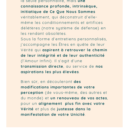
la seule personnalité, mais
une
connaissance profonde, intrinsèque,
initiatique de Ce Que Nous Sommes
véritablement, qui déconstruit d’elle-
même les conditionnements et artifices
délétères
(notre système de défense)
en
les rendant obsolètes.
Sous la forme d’entretiens personnalisés,
j’accompagne les Êtres en quête de leur
Vérité qui
aspirent à retrouver le chemin
de leur intégrité et de leur authenticité
(l’Amour Infini). Il s’agit d’une
transmission directe
, au service de
nos
aspirations les plus élevées
.
Bien sûr, en découleront
des
modifications importantes de votre
perception
(de vous-même, des autres et
du monde) et
un renouveau de vos actes
,
pour un
alignement plus fin avec votre
Vérité
et plus de
justesse dans la
manifestation de votre Unicité
.