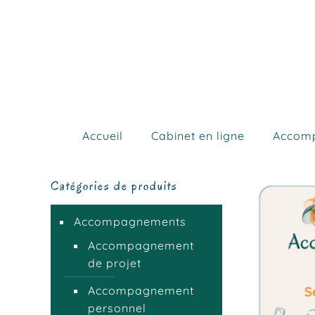
Accueil
Cabinet en ligne
Accom
Catégories de produits
Accompagnements
Accompagnement
de projet
Accompagnement
personnel