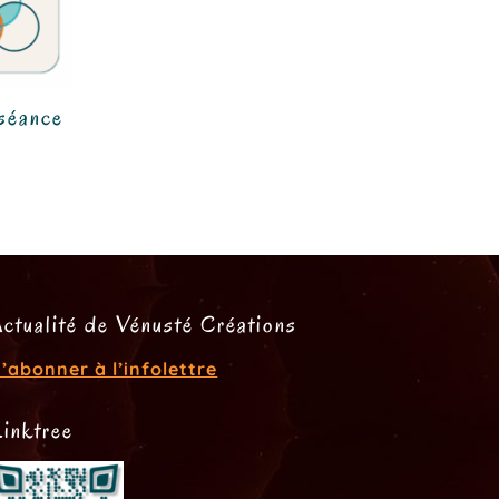
 séance
Actualité de Vénusté Créations
’abonner à l’infolettre
Linktree