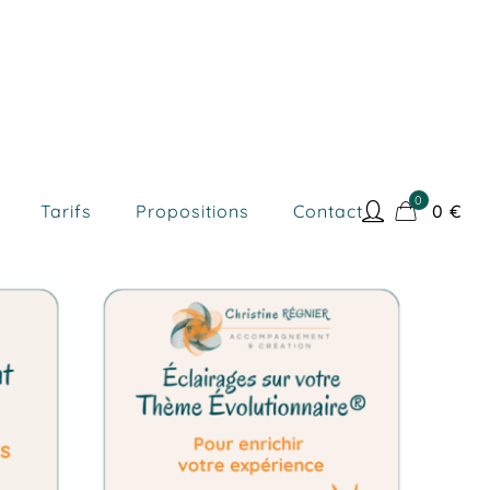
0
Tarifs
Propositions
Contact
0
€