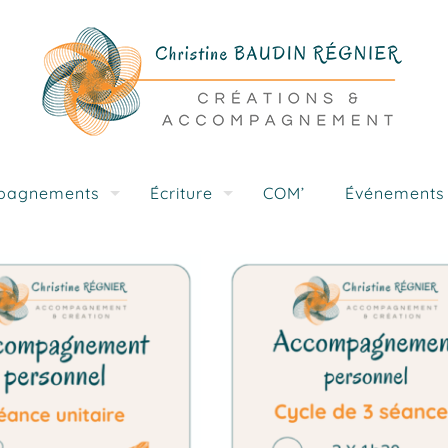
pagnements
Écriture
COM’
Événements