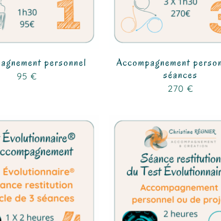
agnement personnel
Accompagnement person
séances
95
€
270
€